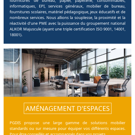
fournitures de bureau, papier, papeterie, consommables,
informatiques, EPI, services généraux, mobilier de bureau,
fournitures scolaires, matériel pédagogique, jeux éducatifs et de
nombreux services. Nous allions la souplesse, la proximité et la
réactivité d'une PME avec la puissance du groupement national
ALKOR Majuscule (ayant une triple certification ISO 9001, 14001,
18001).
AMÉNAGEMENT D'ESPACES
PGDIS propose une large gamme de solutions mobilier
standards ou sur mesure pour équiper vos différents espaces.
Pour être conseillés et accompagnés dans vos projets.