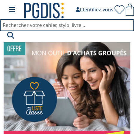
Identifiez-vous
PGDIS — Fournitures de bu