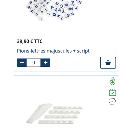
39,90 € TTC
Pions-lettres majuscules + script