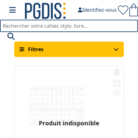
Identifiez-vous
Découvrir L'Ecrit — PGDIS
Filtres
Produit indisponible