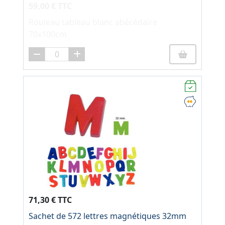
59,00 € TTC
Rouleau tableau blanc abécédaire
70x100cm
71,30 € TTC
Sachet de 572 lettres magnétiques 32mm