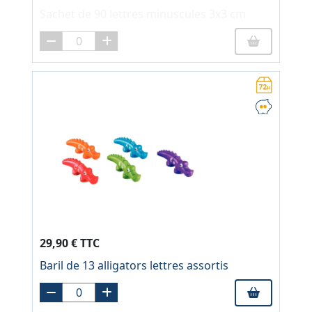
Sachet de 90 lettres minuscules 3x3 cm
29,90 € TTC
Baril de 13 alligators lettres assortis