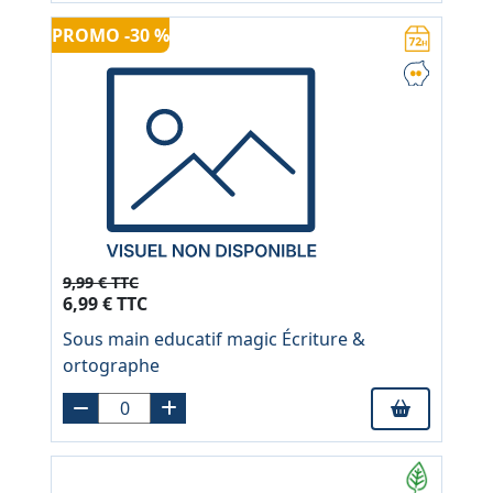
PROMO -30 %
9,99 € TTC
6,99 € TTC
Sous main educatif magic Écriture &
ortographe