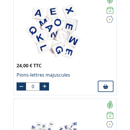
24,00 € TTC
Pions-lettres majuscules