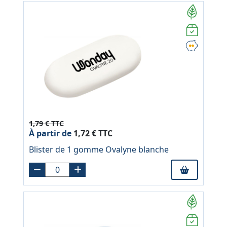
1,79 € TTC
À partir de
1,72 € TTC
Blister de 1 gomme Ovalyne blanche