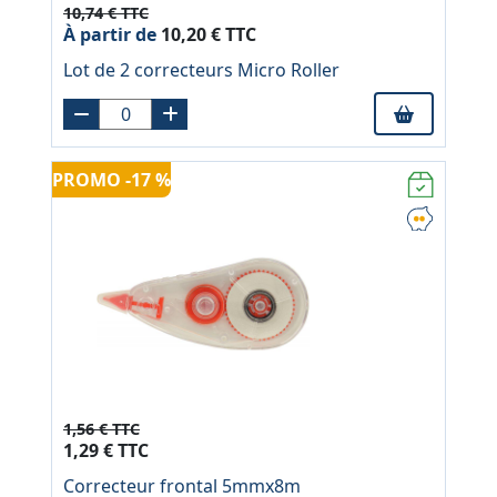
10,74 € TTC
À partir de
10,20 € TTC
Lot de 2 correcteurs Micro Roller
PROMO -17 %
1,56 € TTC
1,29 € TTC
Correcteur frontal 5mmx8m