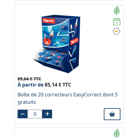
89,64 € TTC
À partir de
85,14 € TTC
Boîte de 20 correcteurs EasyCorrect dont 5
gratuits