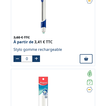
3,60 € TTC
À partir de
3,41 € TTC
Stylo gomme rechargeable