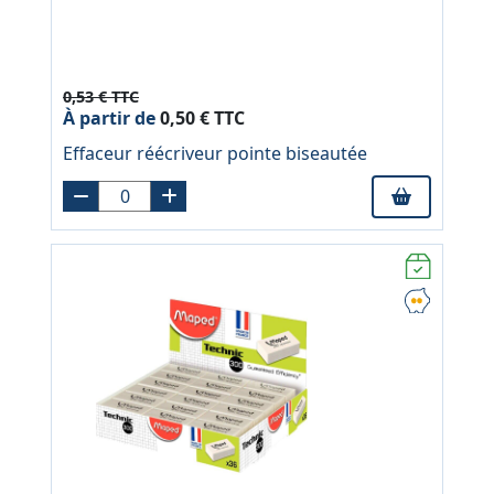
0,53 € TTC
À partir de
0,50 € TTC
Effaceur réécriveur pointe biseautée