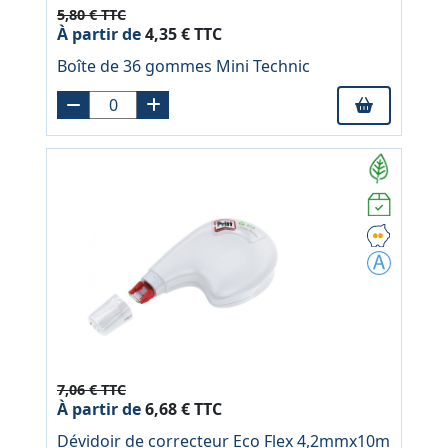
5,80 € TTC
À partir de
4,35 € TTC
Boîte de 36 gommes Mini Technic
7,06 € TTC
À partir de
6,68 € TTC
Dévidoir de correcteur Eco Flex 4,2mmx10m