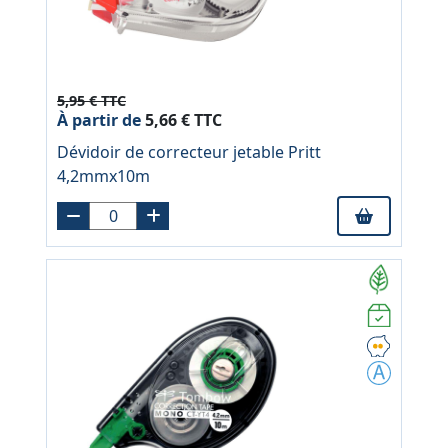
5,95 € TTC
À partir de
5,66 € TTC
Dévidoir de correcteur jetable Pritt
4,2mmx10m