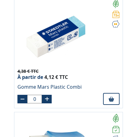
4,38 € TTC
À partir de
4,12 € TTC
Gomme Mars Plastic Combi