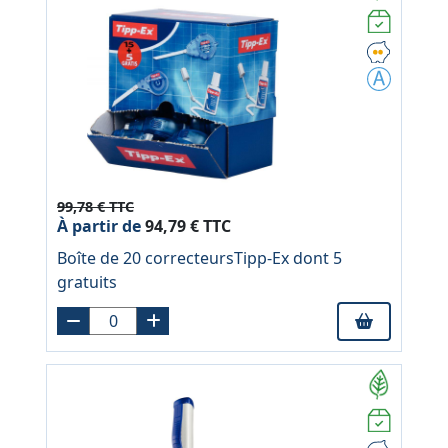
99,78 € TTC
À partir de
94,79 € TTC
Boîte de 20 correcteursTipp-Ex dont 5
gratuits