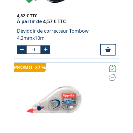
4,82 € TTC
À partir de
4,57 € TTC
Dévidoir de correcteur Tombow
4,2mmx10m
PROMO -27 %