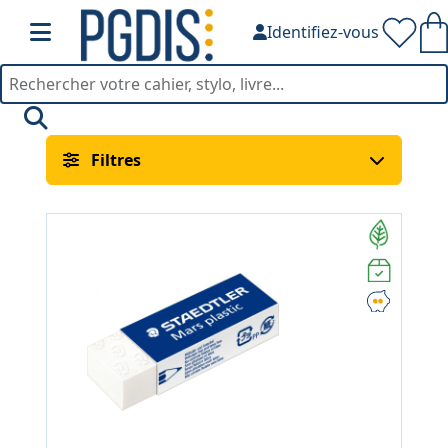
Identifiez-vous
Correction — PGDIS
Filtres