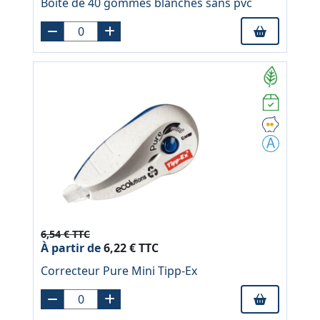
Boîte de 40 gommes blanches sans pvc
6,54 € TTC
À partir de
6,22 € TTC
Correcteur Pure Mini Tipp-Ex