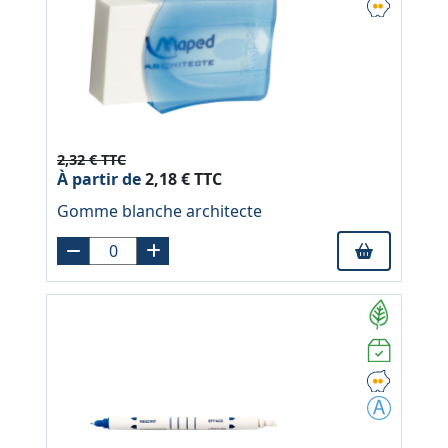
2,32 € TTC
À partir de
2,18 € TTC
Gomme blanche architecte