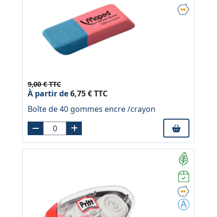
9,00 € TTC
À partir de
6,75 € TTC
Boîte de 40 gommes encre /crayon