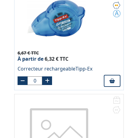
6,67 € TTC
À partir de
6,32 € TTC
Correcteur rechargeableTipp-Ex