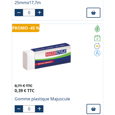
25mmx17,7m
PROMO -45 %
0,71 € TTC
0,39 € TTC
Gomme plastique Majuscule