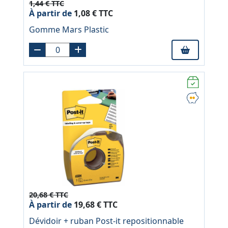
1,44 € TTC
À partir de
1,08 € TTC
Gomme Mars Plastic
20,68 € TTC
À partir de
19,68 € TTC
Dévidoir + ruban Post-it repositionnable