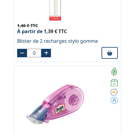
1,46 € TTC
À partir de
1,39 € TTC
Blister de 2 recharges stylo gomme