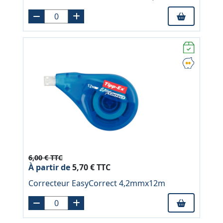
6,00 € TTC
À partir de
5,70 € TTC
Correcteur EasyCorrect 4,2mmx12m