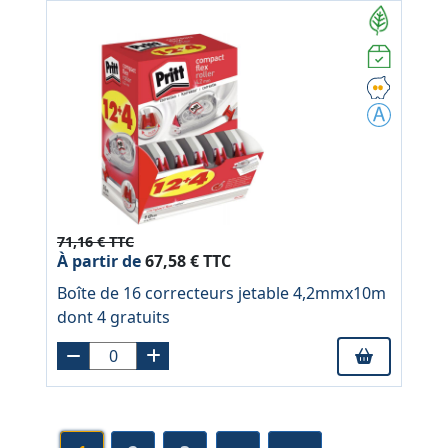
71,16 € TTC
À partir de
67,58 € TTC
Boîte de 16 correcteurs jetable 4,2mmx10m
dont 4 gratuits