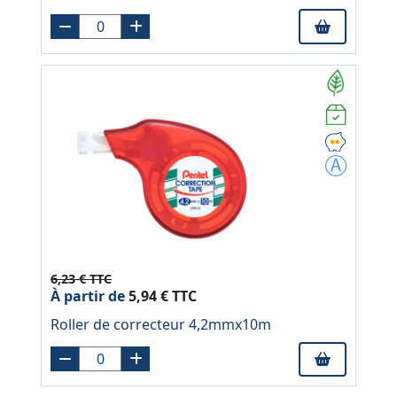
6,23 € TTC
À partir de
5,94 € TTC
Roller de correcteur 4,2mmx10m