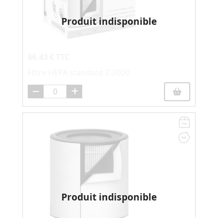
Produit indisponible
66,43 € TTC
Filtre HEPA standard Z-2000
Produit indisponible