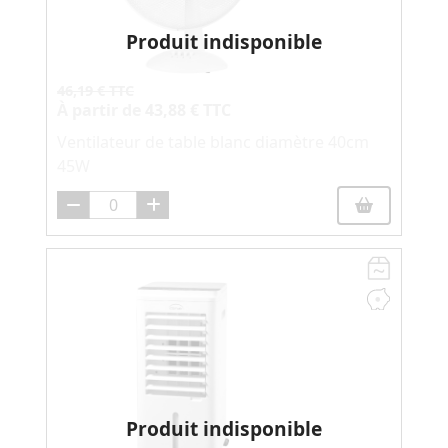
Produit indisponible
46,19 € TTC
À partir de
43,88 € TTC
Ventilateur de table blanc diamètre 40cm
45W
Produit indisponible