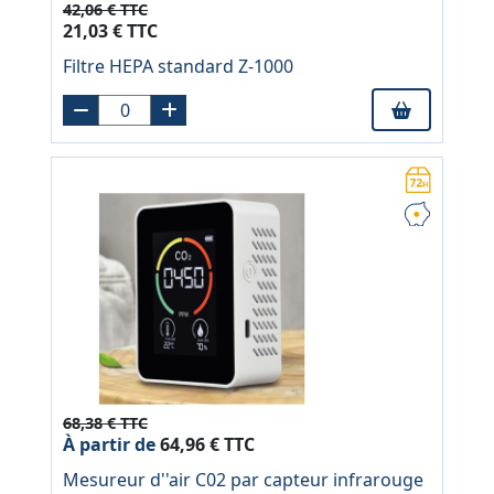
42,06 € TTC
21,03 € TTC
Filtre HEPA standard Z-1000
68,38 € TTC
À partir de
64,96 € TTC
Mesureur d''air C02 par capteur infrarouge