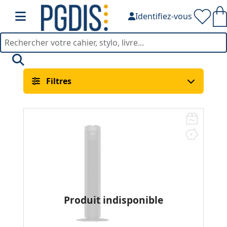
Identifiez-vous
Climatisation — PGDIS
Filtres
Produit indisponible