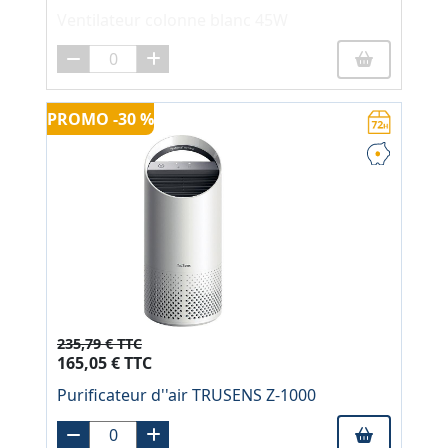
Ventilateur colonne blanc 45W
PROMO -30 %
235,79 € TTC
165,05 € TTC
Purificateur d''air TRUSENS Z-1000