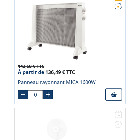
143,68 € TTC
À partir de
136,49 € TTC
Panneau rayonnant MICA 1600W