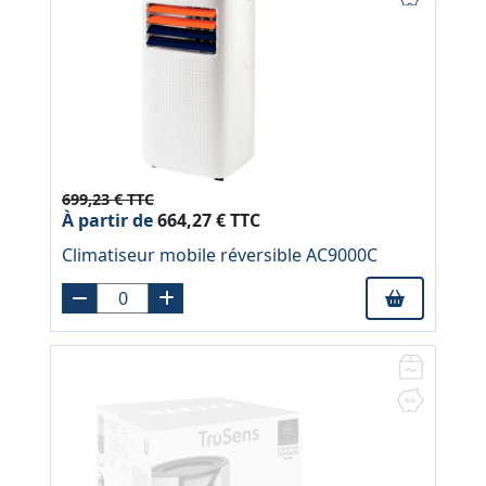
699,23 € TTC
À partir de
664,27 € TTC
Climatiseur mobile réversible AC9000C