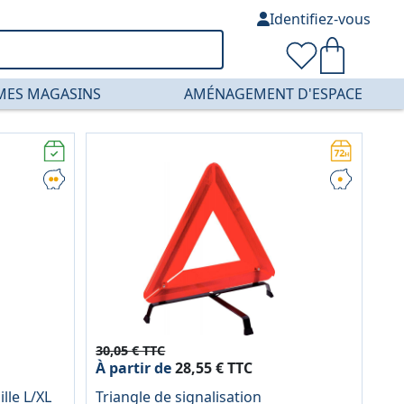
Identifiez-vous
MES MAGASINS
AMÉNAGEMENT D'ESPACE
30,05 € TTC
À partir de
28,55 € TTC
ille L/XL
Triangle de signalisation