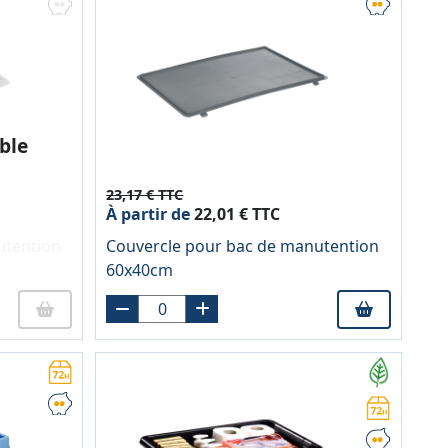
ble
23,17 € TTC
À partir de
22,01 € TTC
utention
Couvercle pour bac de manutention
60x40cm