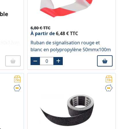
ble
6,80 € TTC
À partir de
6,48 € TTC
x30x12cm
Ruban de signalisation rouge et
blanc en polypropylène 50mmx100m