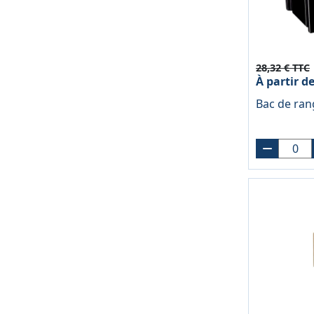
28,32 € TTC
À partir d
Bac de ran