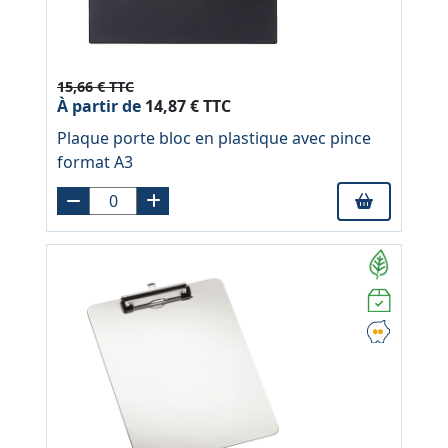
15,66 € TTC
À partir de
14,87 € TTC
Plaque porte bloc en plastique avec pince
format A3