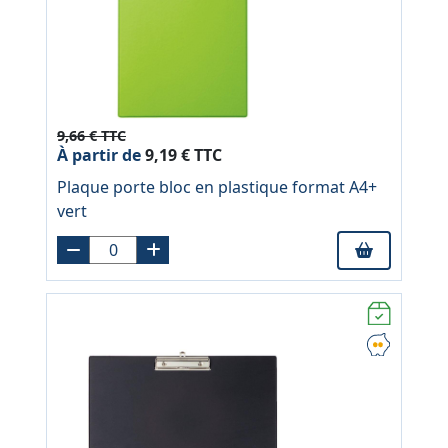
9,66 € TTC
À partir de
9,19 € TTC
Plaque porte bloc en plastique format A4+
vert