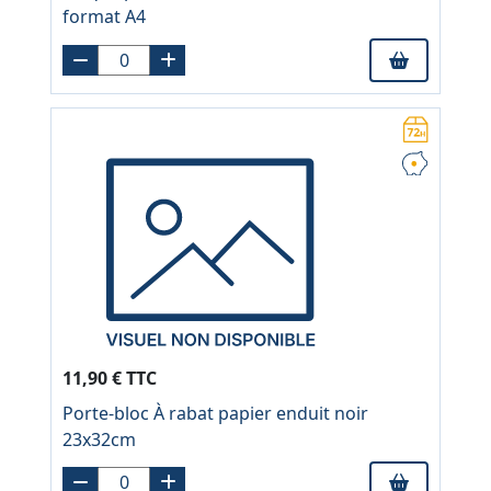
format A4
11,90 € TTC
Porte-bloc À rabat papier enduit noir
23x32cm