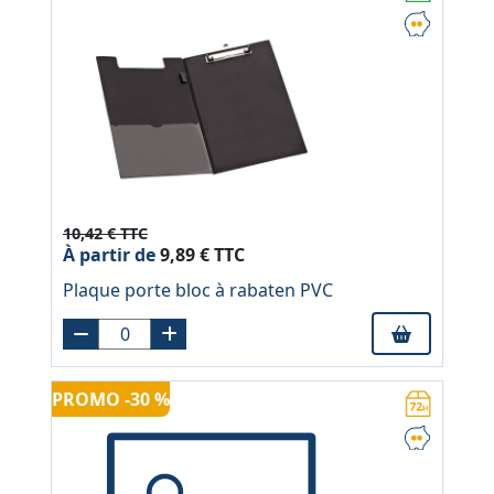
10,42 € TTC
À partir de
9,89 € TTC
Plaque porte bloc à rabaten PVC
PROMO -30 %