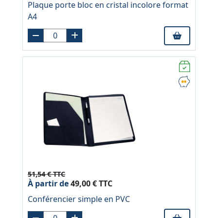
Plaque porte bloc en cristal incolore format
A4
51,54 € TTC
À partir de
49,00 € TTC
Conférencier simple en PVC