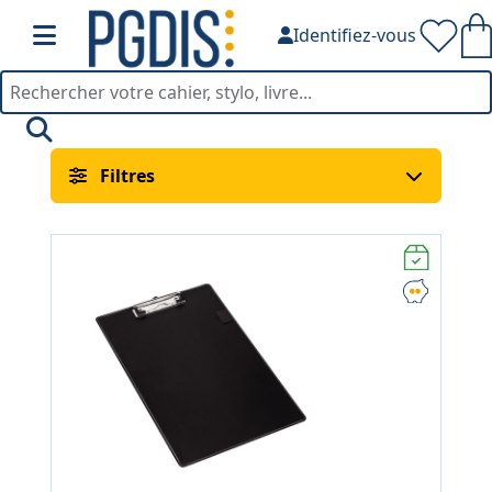
Identifiez-vous
Conférenciers & Porte-Bl
Filtres