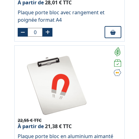
À partir de
28,01 € TTC
Plaque porte bloc avec rangement et
poignée format A4
22,55 € TTC
À partir de
21,38 € TTC
Plaque porte bloc en aluminium aimanté