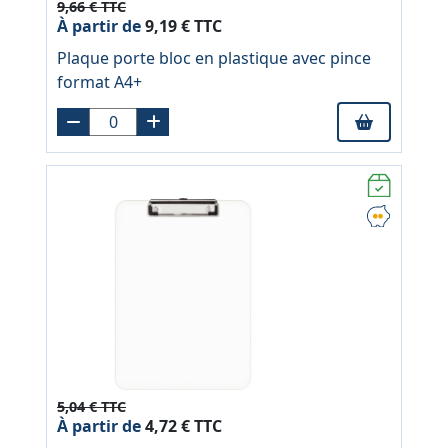
9,66 € TTC
À partir de
9,19 € TTC
Plaque porte bloc en plastique avec pince
format A4+
5,04 € TTC
À partir de
4,72 € TTC