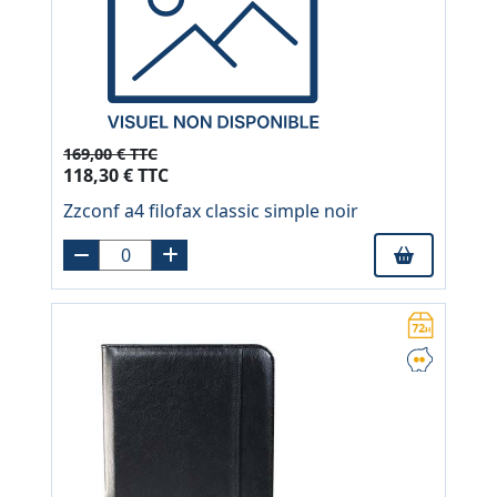
169,00 € TTC
118,30 € TTC
Zzconf a4 filofax classic simple noir