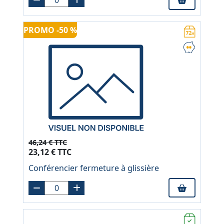
PROMO -50 %
46,24 € TTC
23,12 € TTC
Conférencier fermeture à glissière