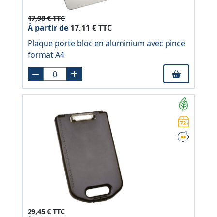
17,98 € TTC
À partir de
17,11 € TTC
Plaque porte bloc en aluminium avec pince
format A4
29,45 € TTC