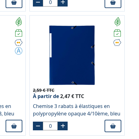
2,59 € TTC
À partir de
2,47 € TTC
es en
Chemise 3 rabats à élastiques en
3, bleu
polypropylène opaque 4/10ème, bleu