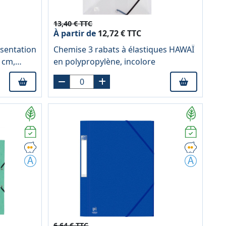
13,40 € TTC
À partir de
12,72 € TTC
ésentation
Chemise 3 rabats à élastiques HAWAÏ
 cm,
en polypropylène, incolore
6,64 € TTC