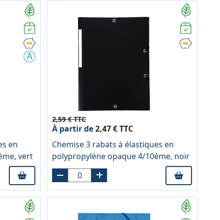
2,59 € TTC
À partir de
2,47 € TTC
es en
Chemise 3 rabats à élastiques en
ème, vert
polypropylène opaque 4/10ème, noir