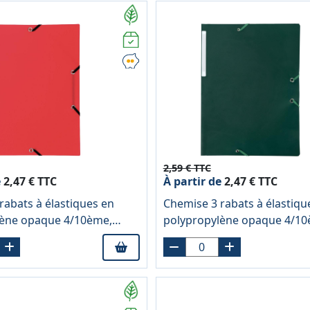
2,59 € TTC
e
2,47 € TTC
À partir de
2,47 € TTC
rabats à élastiques en
Chemise 3 rabats à élastiqu
lène opaque 4/10ème,
polypropylène opaque 4/10