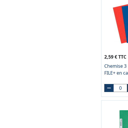
2,59 € TTC
Chemise 3 
FILE+ en ca
17x22 cm, c