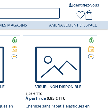
Identifiez-vous
MES MAGASINS
AMÉNAGEMENT D'ESPACE
1,26 € TTC
À partir de
0,95 € TTC
ques en
Chemise sans rabat à élastiques en