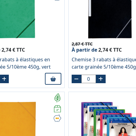
2,87 € TTC
e
2,74 € TTC
À partir de
2,74 € TTC
rabats à élastiques en
Chemise 3 rabats à élastiqu
née 5/10ème 450g, vert
carte grainée 5/10ème 450g,