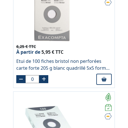
6,25 € TTC
À partir de
5,95 € TTC
Etui de 100 fiches bristol non perforées
carte forte 205 g blanc quadrillé 5x5 format
10x15 cm