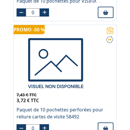
Paquet de 10 pochettes pour VISIFIX
PROMO -50 %
7,43 € TTC
3,72 € TTC
Paquet de 10 pochettes perforées pour
reliure cartes de visite 58492