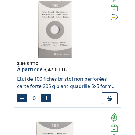
3,66 € TTC
À partir de
3,47 € TTC
Etui de 100 fiches bristol non perforées
carte forte 205 g blanc quadrillé 5x5 format
7,5x12,5 cm