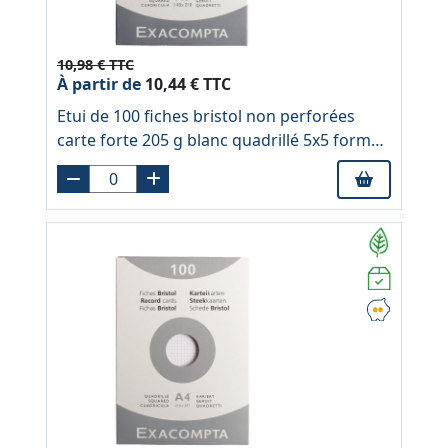
10,98 € TTC
À partir de
10,44 € TTC
Etui de 100 fiches bristol non perforées
carte forte 205 g blanc quadrillé 5x5 format
14,8x21 cm