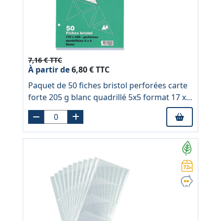
7,16 € TTC
À partir de
6,80 € TTC
Paquet de 50 fiches bristol perforées carte
forte 205 g blanc quadrillé 5x5 format 17 x
22 cm