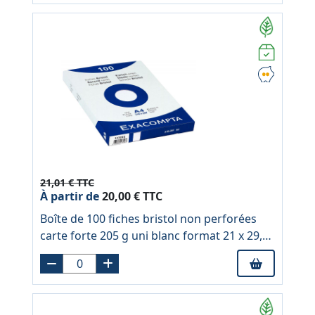
21,01 € TTC
À partir de
20,00 € TTC
Boîte de 100 fiches bristol non perforées
carte forte 205 g uni blanc format 21 x 29,7
cm