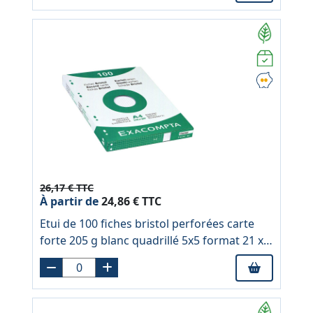
26,17 € TTC
À partir de
24,86 € TTC
Etui de 100 fiches bristol perforées carte
forte 205 g blanc quadrillé 5x5 format 21 x
29,7 cm