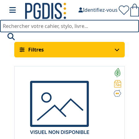
Identifiez-vous
Classement de Fiches — P
Filtres