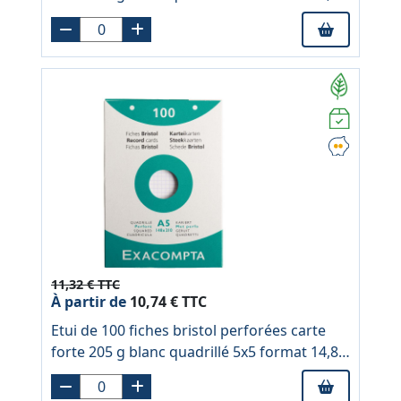
20 cm
11,32 € TTC
À partir de
10,74 € TTC
Etui de 100 fiches bristol perforées carte
forte 205 g blanc quadrillé 5x5 format 14,8 x
21 cm