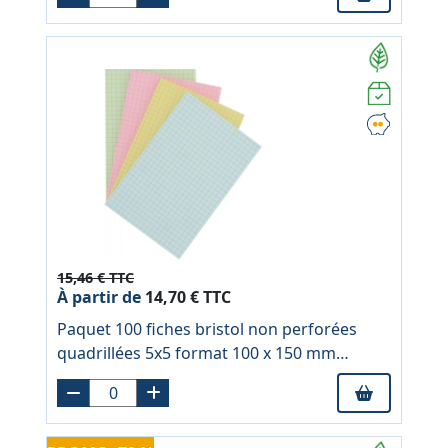
15,46 € TTC
À partir de
14,70 € TTC
Paquet 100 fiches bristol non perforées
quadrillées 5x5 format 100 x 150 mm
couleurs assorties