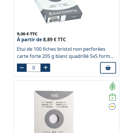
9,36 € TTC
À partir de
8,89 € TTC
Etui de 100 fiches bristol non perforées
carte forte 205 g blanc quadrillé 5x5 format
12,5x20 cm