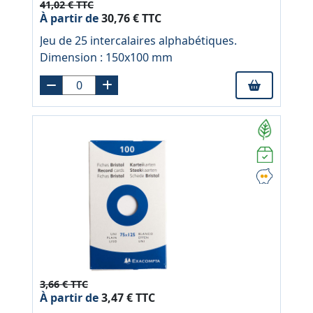
41,02 € TTC
À partir de
30,76 € TTC
Jeu de 25 intercalaires alphabétiques.
Dimension : 150x100 mm
3,66 € TTC
À partir de
3,47 € TTC