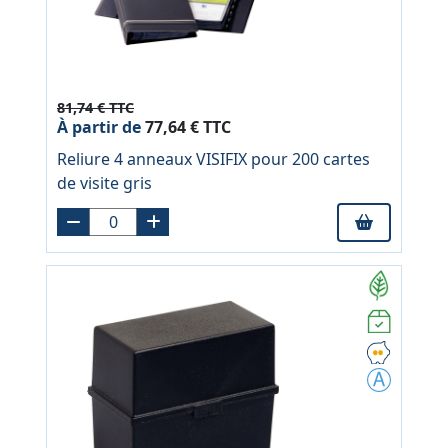
81,74 € TTC
À partir de
77,64 € TTC
Reliure 4 anneaux VISIFIX pour 200 cartes
de visite gris