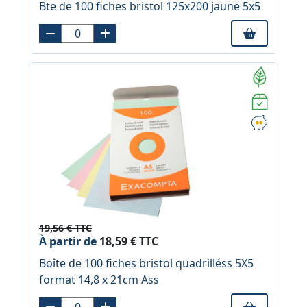
Bte de 100 fiches bristol 125x200 jaune 5x5
19,56 € TTC
À partir de
18,59 € TTC
Boîte de 100 fiches bristol quadrilléss 5X5
format 14,8 x 21cm Ass