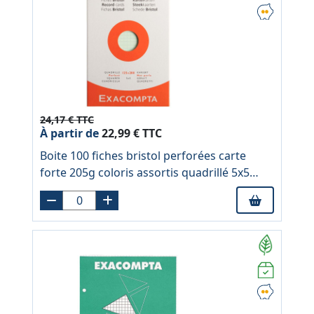
24,17 € TTC
À partir de
22,99 € TTC
Boite 100 fiches bristol perforées carte
forte 205g coloris assortis quadrillé 5x5
format 12,5x20cm