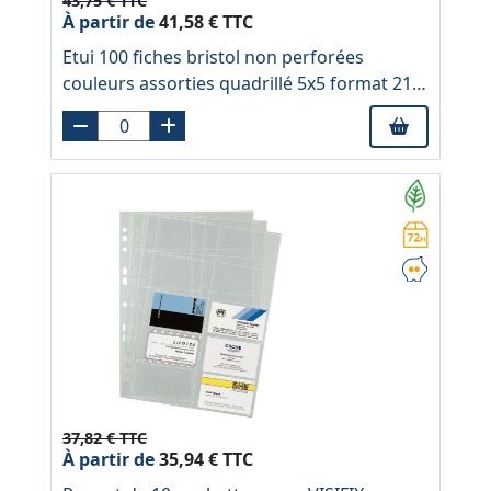
43,75 € TTC
À partir de
41,58 € TTC
Etui 100 fiches bristol non perforées
couleurs assorties quadrillé 5x5 format 21 x
29,7 cm
37,82 € TTC
À partir de
35,94 € TTC