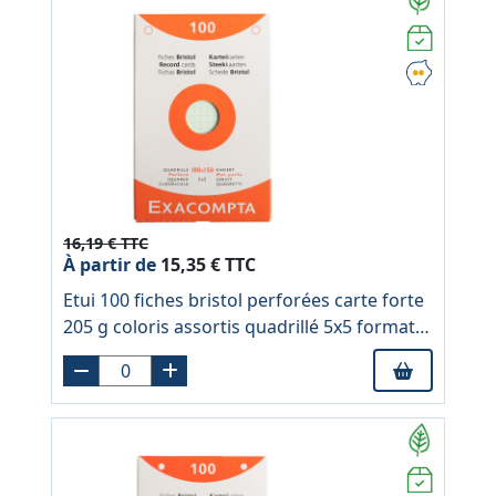
16,19 € TTC
À partir de
15,35 € TTC
Etui 100 fiches bristol perforées carte forte
205 g coloris assortis quadrillé 5x5 format
10 x 15 cm