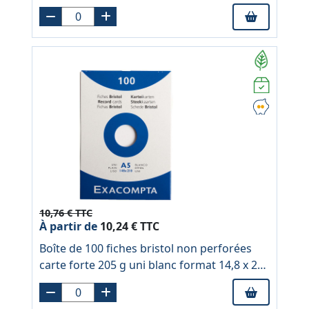
cm
10,76 € TTC
À partir de
10,24 € TTC
Boîte de 100 fiches bristol non perforées
carte forte 205 g uni blanc format 14,8 x 21
cm