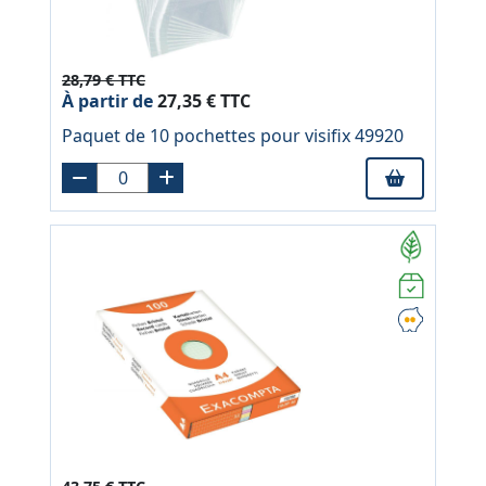
28,79 € TTC
À partir de
27,35 € TTC
Paquet de 10 pochettes pour visifix 49920