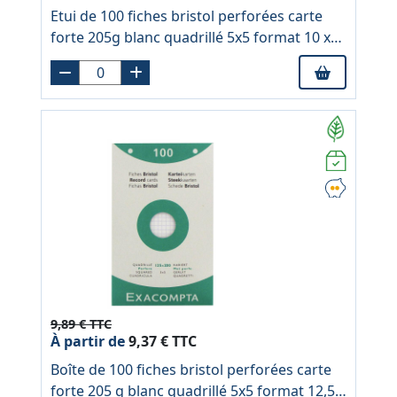
Etui de 100 fiches bristol perforées carte
forte 205g blanc quadrillé 5x5 format 10 x
15 cm
9,89 € TTC
À partir de
9,37 € TTC
Boîte de 100 fiches bristol perforées carte
forte 205 g blanc quadrillé 5x5 format 12,5 x