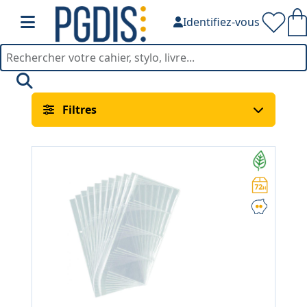
Identifiez-vous
Porte Cartes de Visite — 
Filtres