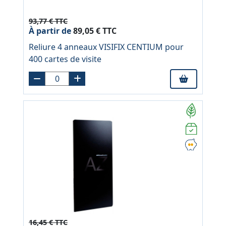
93,77 € TTC
À partir de
89,05 € TTC
Reliure 4 anneaux VISIFIX CENTIUM pour
400 cartes de visite
16,45 € TTC