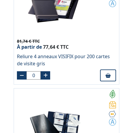
81,74 € TTC
À partir de
77,64 € TTC
Reliure 4 anneaux VISIFIX pour 200 cartes
de visite gris