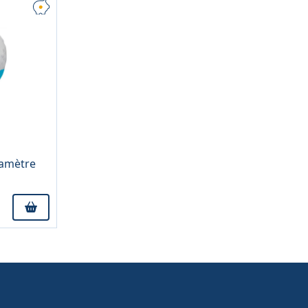
iamètre