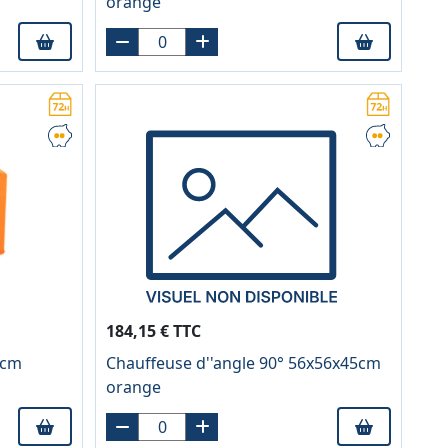
orange
184,15 € TTC
5cm
Chauffeuse d''angle 90° 56x56x45cm
orange