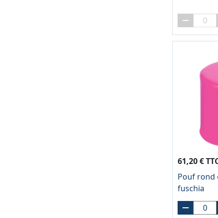
61,20 € TT
Pouf rond
fuschia