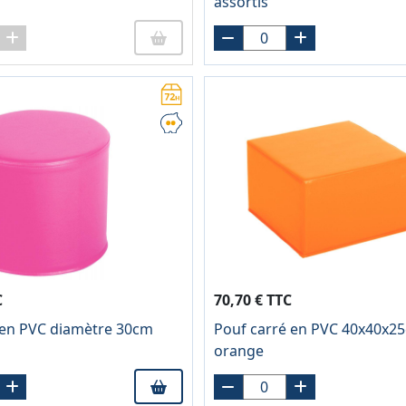
assortis
C
70,70 € TTC
 en PVC diamètre 30cm
Pouf carré en PVC 40x40x2
orange