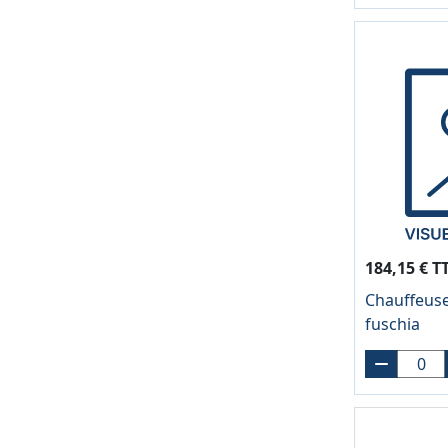
184,15 € T
Chauffeuse
fuschia