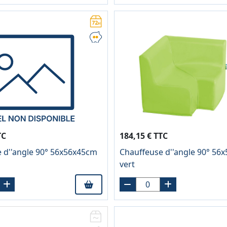
TC
184,15 € TTC
 d''angle 90° 56x56x45cm
Chauffeuse d''angle 90° 56
vert