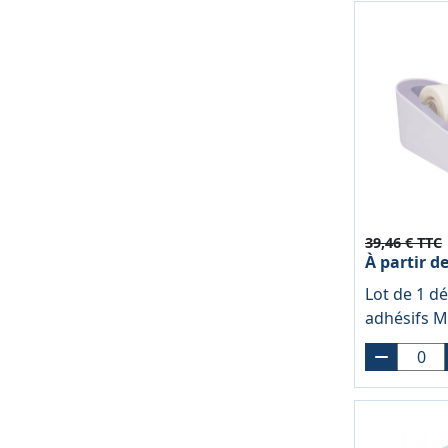
39,46 € TTC
À partir d
Lot de 1 dé
adhésifs 