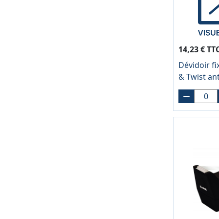
14,23 € TT
Dévidoir fi
& Twist an