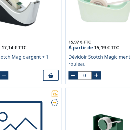
15,97 € TTC
e
17,14 € TTC
À partir de
15,19 € TTC
cotch Magic argent + 1
Dévidoir Scotch Magic ment
rouleau