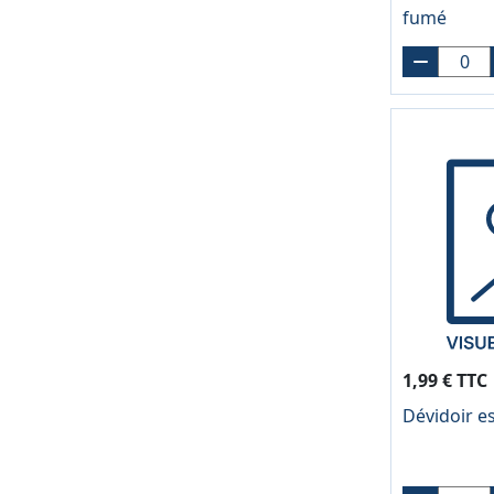
fumé
1,99 € TTC
Dévidoir e