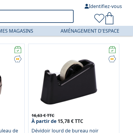
Identifiez-vous
MES MAGASINS
AMÉNAGEMENT D'ESPACE
16,63 € TTC
À partir de
15,78 € TTC
uleau de
Dévidoir lourd de bureau noir