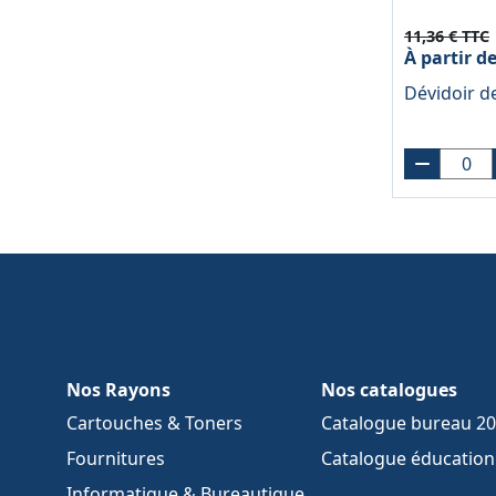
11,36 € TTC
À partir d
Dévidoir d
Nos Rayons
Nos catalogues
Cartouches & Toners
Catalogue bureau 2
Fournitures
Catalogue éducation 
Informatique & Bureautique