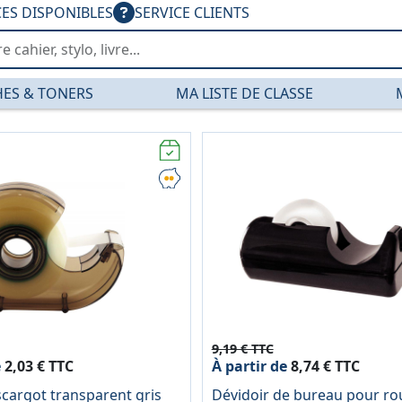
CES DISPONIBLES
SERVICE CLIENTS
ES & TONERS
MA LISTE DE CLASSE
9,19 € TTC
e
2,03 € TTC
À partir de
8,74 € TTC
scargot transparent gris
Dévidoir de bureau pour ro