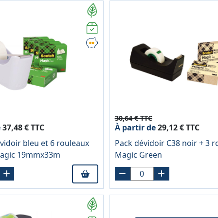
30,64 € TTC
e
37,48 € TTC
À partir de
29,12 € TTC
vidoir bleu et 6 rouleaux
Pack dévidoir C38 noir + 3 
Magic 19mmx33m
Magic Green