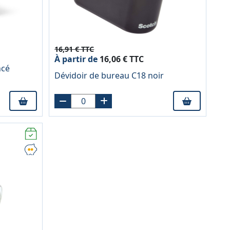
16,91 € TTC
À partir de
16,06 € TTC
ncé
Dévidoir de bureau C18 noir