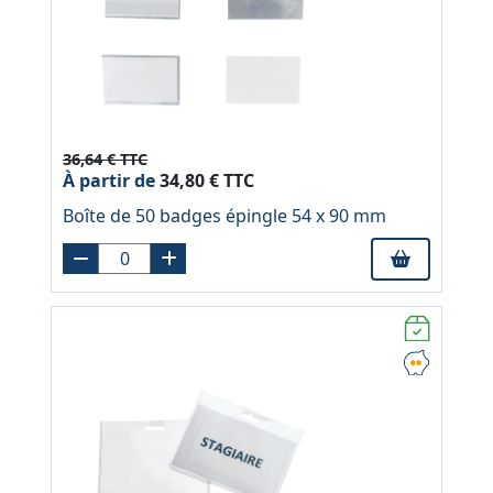
36,64 € TTC
À partir de
34,80 € TTC
Boîte de 50 badges épingle 54 x 90 mm