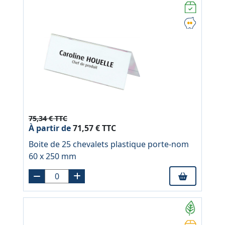
75,34 € TTC
À partir de
71,57 € TTC
Boite de 25 chevalets plastique porte-nom
60 x 250 mm