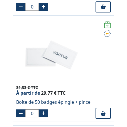
31,33 € TTC
À partir de
29,77 € TTC
Boîte de 50 badges épingle + pince