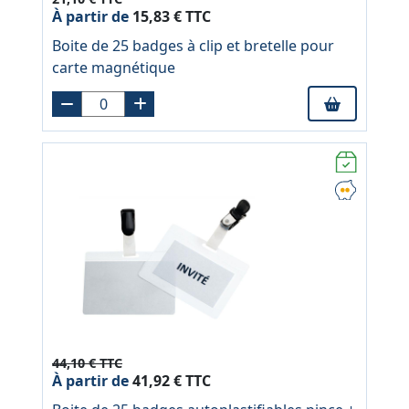
À partir de
15,83 € TTC
Boite de 25 badges à clip et bretelle pour
carte magnétique
44,10 € TTC
À partir de
41,92 € TTC