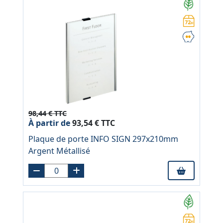
98,44 € TTC
À partir de
93,54 € TTC
Plaque de porte INFO SIGN 297x210mm
Argent Métallisé