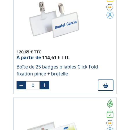
120,65 € TTC
À partir de
114,61 € TTC
Boîte de 25 badges pliables Click Fold
fixation pince + bretelle