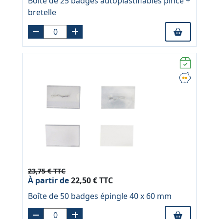
Boite de 25 badges autoplastifiables pince +
bretelle
23,75 € TTC
À partir de
22,50 € TTC
Boîte de 50 badges épingle 40 x 60 mm