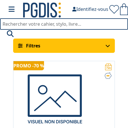
Identifiez-vous
Signalisation — PGDIS
Filtres
PROMO -70 %