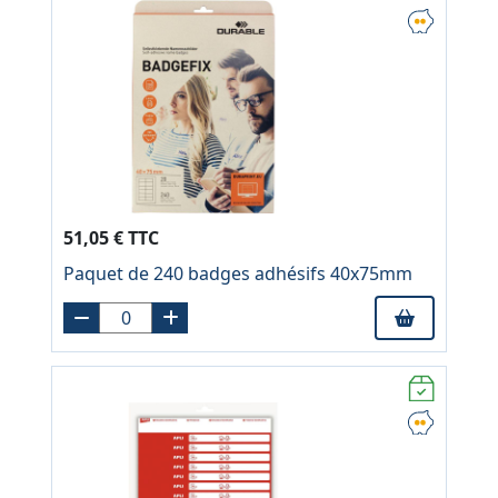
51,05 € TTC
Paquet de 240 badges adhésifs 40x75mm