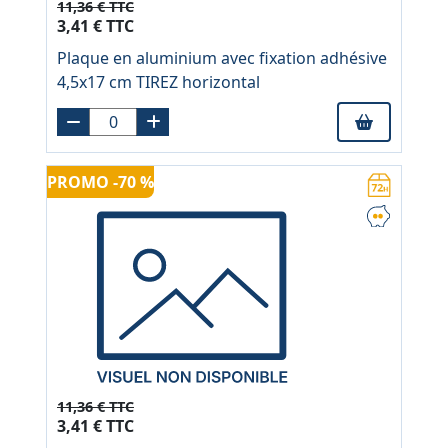
11,36 € TTC
3,41 € TTC
Plaque en aluminium avec fixation adhésive
4,5x17 cm TIREZ horizontal
PROMO -70 %
11,36 € TTC
3,41 € TTC