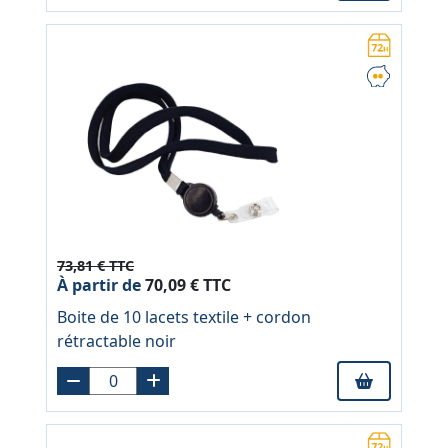
73,81 € TTC
À partir de
70,09 € TTC
Boite de 10 lacets textile + cordon
rétractable noir