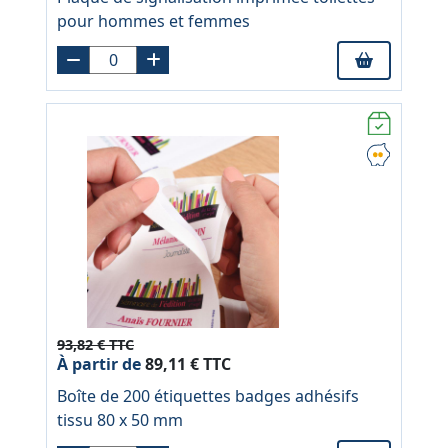
pour hommes et femmes
93,82 € TTC
À partir de
89,11 € TTC
Boîte de 200 étiquettes badges adhésifs
tissu 80 x 50 mm