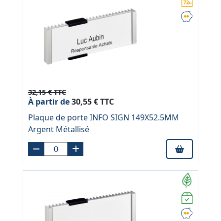
32,15 € TTC
À partir de
30,55 € TTC
Plaque de porte INFO SIGN 149X52.5MM
Argent Métallisé