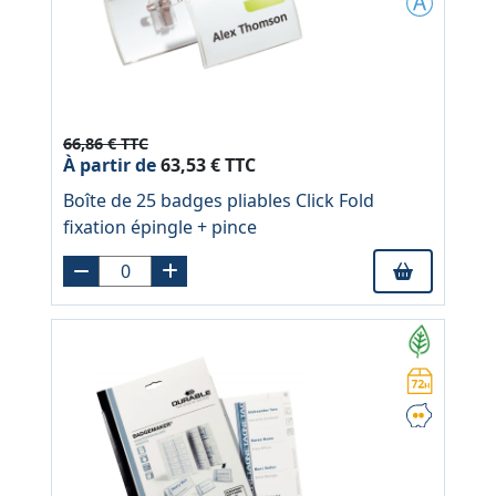
66,86 € TTC
À partir de
63,53 € TTC
Boîte de 25 badges pliables Click Fold
fixation épingle + pince