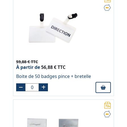
59,88 € TTC
À partir de
56,88 € TTC
Boite de 50 badges pince + bretelle