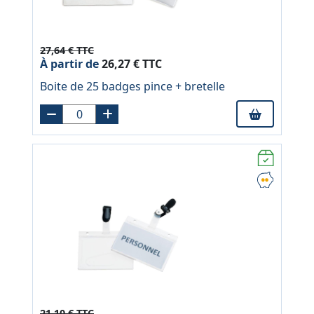
27,64 € TTC
À partir de
26,27 € TTC
Boite de 25 badges pince + bretelle
21,10 € TTC