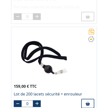
Panneau interdit de fumer 15x21cm
159,00 € TTC
Lot de 200 lacets sécurité + enrouleur