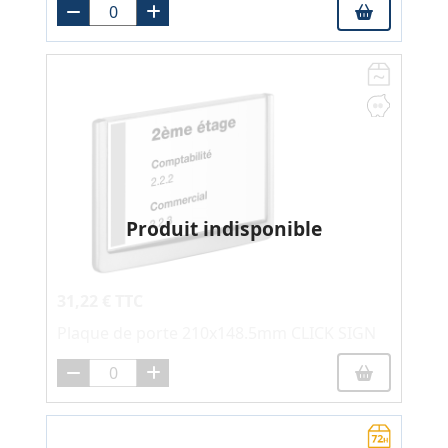
Produit indisponible
31,22 € TTC
Plaque de porte 210x148.5mm CLICK SIGN