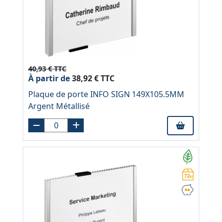
40,93 € TTC
À partir de
38,92 € TTC
Plaque de porte INFO SIGN 149X105.5MM
Argent Métallisé