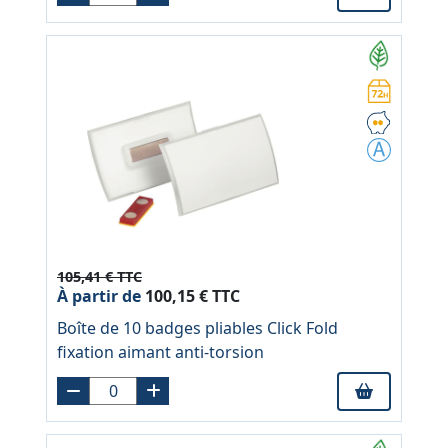
105,41 € TTC
À partir de
100,15 € TTC
Boîte de 10 badges pliables Click Fold
fixation aimant anti-torsion