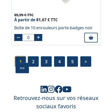
85,99 € TTC
À partir de
81,67 € TTC
Boîte de 10 enrouleurs porte-badges noir
1
2
3
4
5
>
>>
Retrouvez-nous sur vos réseaux
sociaux favoris