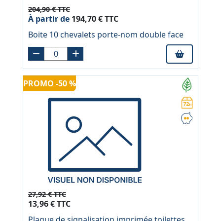
204,90 € TTC
À partir de
194,70 € TTC
Boite 10 chevalets porte-nom double face
PROMO -50 %
27,92 € TTC
13,96 € TTC
Plaque de signalisation imprimée toilettes