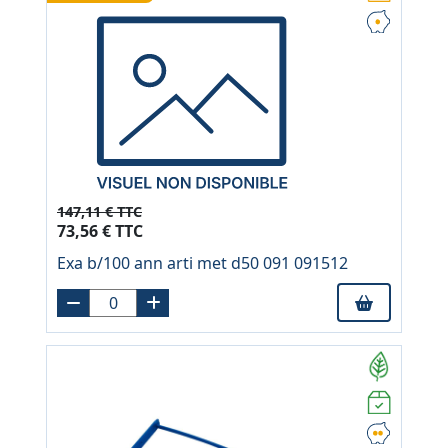
147,11 € TTC
73,56 € TTC
Exa b/100 ann arti met d50 091 091512