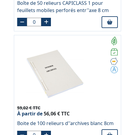
Boîte de 50 relieurs CAPICLASS 1 pour
feuillets mobiles perforés entr''axe 8 cm
59,02 € TTC
À partir de
56,06 € TTC
Boite de 100 relieurs d''archives blanc 8cm