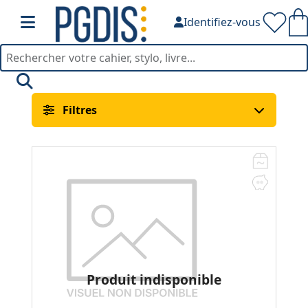
Identifiez-vous
Relieurs — PGDIS
Filtres
Produit indisponible