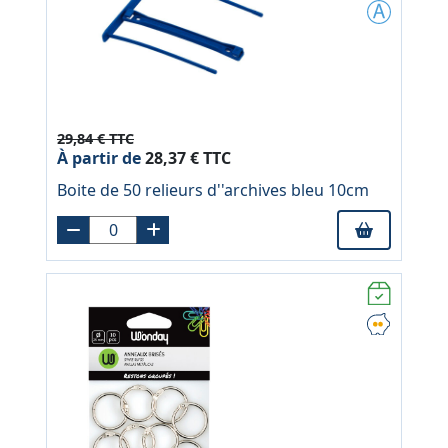
29,84 € TTC
À partir de
28,37 € TTC
Boite de 50 relieurs d''archives bleu 10cm