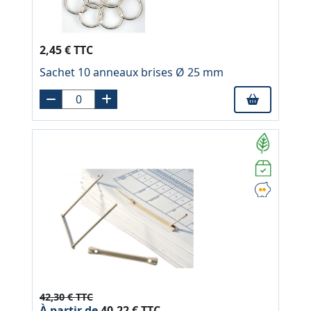
2,45 € TTC
Sachet 10 anneaux brises Ø 25 mm
42,30 € TTC
À partir de
40,22 € TTC