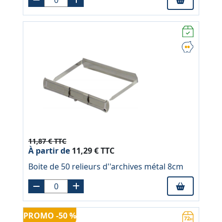
11,87 € TTC
À partir de
11,29 € TTC
Boite de 50 relieurs d''archives métal 8cm
PROMO -50 %