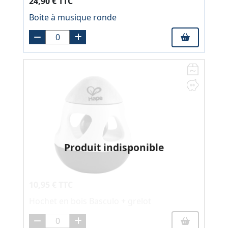
24,90 € TTC
Boite à musique ronde
Produit indisponible
10,95 € TTC
Hochet en bois Basculo + grelot