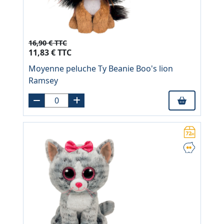
16,90 € TTC
11,83 € TTC
Moyenne peluche Ty Beanie Boo's lion
Ramsey