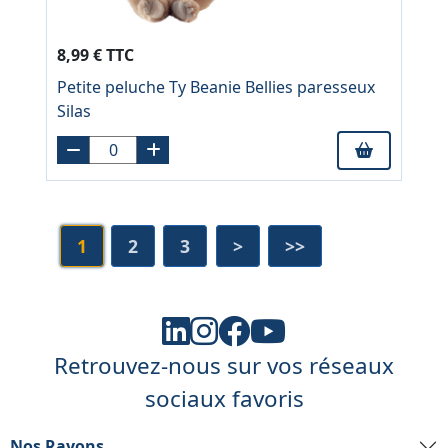
8,99 € TTC
Petite peluche Ty Beanie Bellies paresseux
Silas
1
2
3
>
>>
Retrouvez-nous sur vos réseaux
sociaux favoris
Nos Rayons