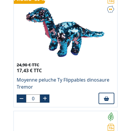
24,90 € TTC
17,43 € TTC
Moyenne peluche Ty Flippables dinosaure
Tremor