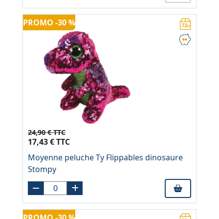
PROMO -30 %
24,90 € TTC
17,43 € TTC
Moyenne peluche Ty Flippables dinosaure
Stompy
PROMO -30 %