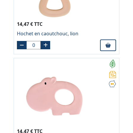
14,47 € TTC
Hochet en caoutchouc, lion
14,47 € TTC