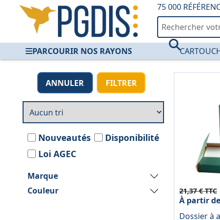
75 000 RÉFÉREN
PARCOURIR NOS RAYONS
CARTOUCH
Pochettes Archives
ANNULER
FILTRER
Nouveautés
Disponibilité
Loi AGEC
Marque
Couleur
21,37 € TTC
À partir d
Dossier à a