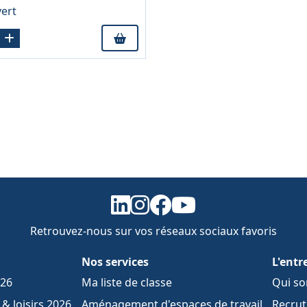
vert
Retrouvez-nous sur vos réseaux sociaux favoris
Nos services
L'entr
026
Ma liste de classe
Qui s
& loisirs 2026
Aménagement d'espaces de travail
Recru