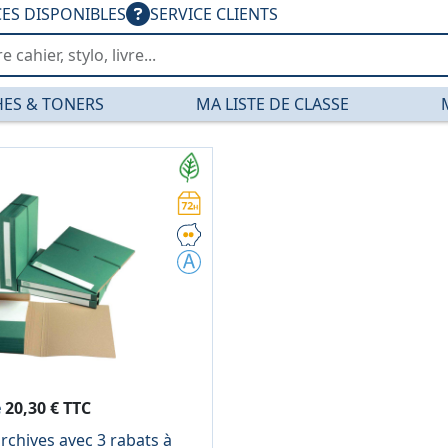
CES DISPONIBLES
SERVICE CLIENTS
ES & TONERS
MA LISTE DE CLASSE
 — PGDIS
e
20,30 € TTC
rchives avec 3 rabats à