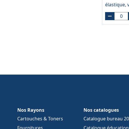
élastique, 
Nos Rayons
Nos catalogues
Cartouches & Toners
Catalogue bureau 2
Fournitures
Catalogue éducation 