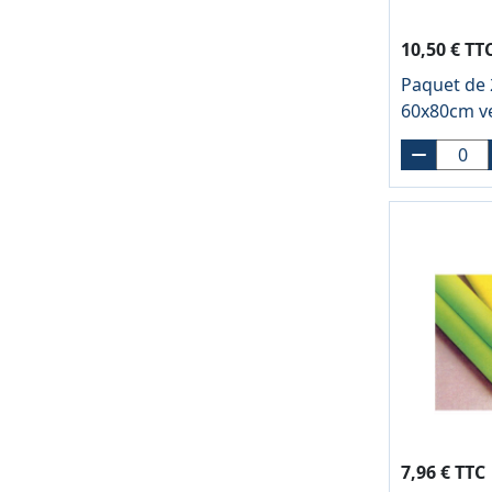
10,50 € TT
Paquet de 2
60x80cm v
7,96 € TTC