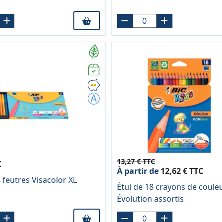
13,27 € TTC
C
À partir de
12,62 € TTC
 feutres Visacolor XL
Étui de 18 crayons de coule
Évolution assortis