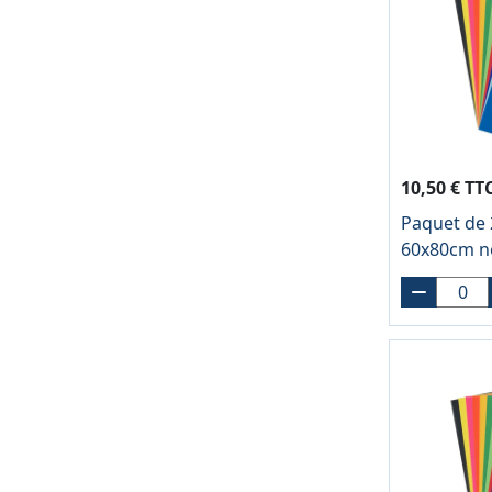
10,50 € TT
Paquet de 2
60x80cm n