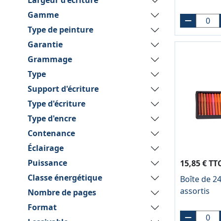
Largeur d'écriture
Gamme
Type de peinture
Garantie
Grammage
Type
Support d'écriture
Type d'écriture
Type d'encre
Contenance
Éclairage
Puissance
15,85 € TT
Classe énergétique
Boîte de 24
assortis
Nombre de pages
Format