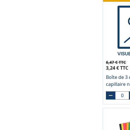
6,47 € TTC
3,24 € TTC
Boîte de 3
capillaire n