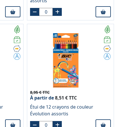
assortis
8,95 € TTC
À partir de
8,51 € TTC
ur
Étui de 12 crayons de couleur
Évolution assortis