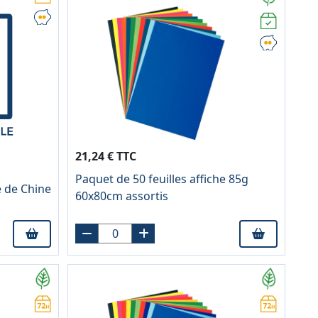
21,24 € TTC
Paquet de 50 feuilles affiche 85g
e de Chine
60x80cm assortis