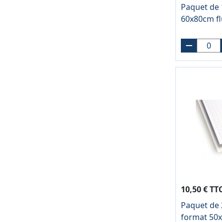
Paquet de 1
60x80cm fl
10,50 € TT
Paquet de 2
format 50x