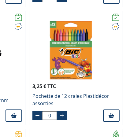
3,25 € TTC
Pochette de 12 craies Plastidécor
 6mm
assorties