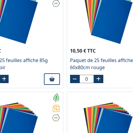
C
10,50 € TTC
5 feuilles affiche 85g
Paquet de 25 feuilles affich
oir
60x80cm rouge