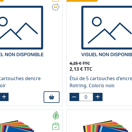
4,25 € TTC
2,13 € TTC
 cartouches dencre
Étui de 5 cartouches d'encr
oir
Rotring. Coloris noir.