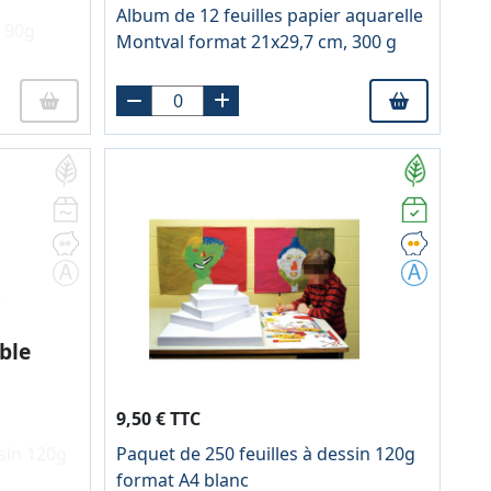
Album de 12 feuilles papier aquarelle
e 90g
Montval format 21x29,7 cm, 300 g
ble
9,50 € TTC
sin 120g
Paquet de 250 feuilles à dessin 120g
format A4 blanc