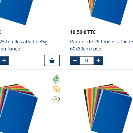
C
10,50 € TTC
5 feuilles affiche 85g
Paquet de 25 feuilles affich
leu foncé
60x80cm rose