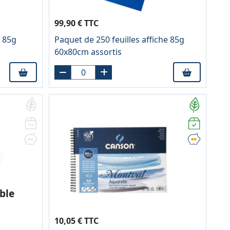
99,90 € TTC
e 85g
Paquet de 250 feuilles affiche 85g
60x80cm assortis
ble
10,05 € TTC