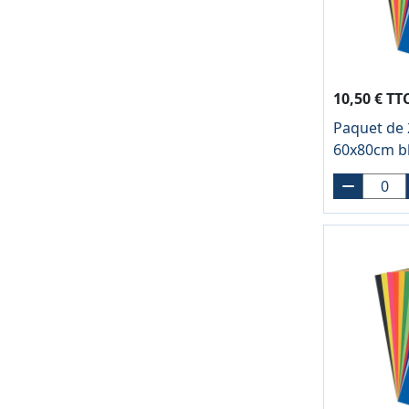
10,50 € TT
Paquet de 2
60x80cm b