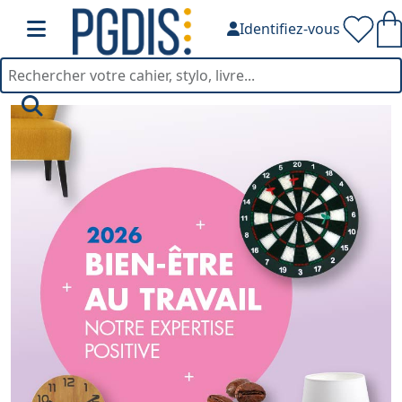
Identifiez-vous
Catalogue bien-être 202